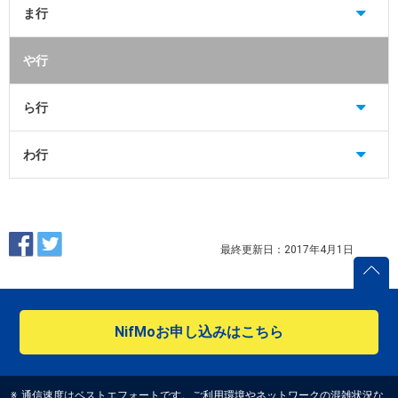
ま行
や行
ら行
わ行
最終更新日：2017年4月1日
NifMoお申し込みはこちら
※
通信速度はベストエフォートです。ご利用環境やネットワークの混雑状況な