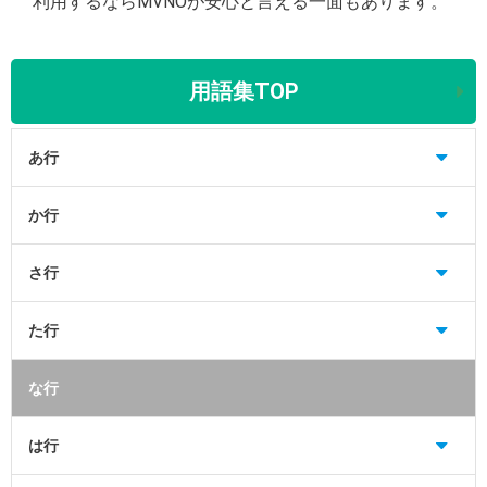
利用するならMVNOが安心と言える一面もあります。
用語集TOP
あ行
か行
さ行
た行
な行
は行