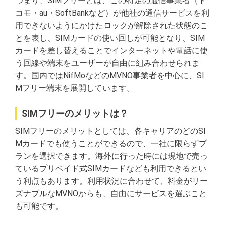
つまり、SIMフリーとは、この特定の通信事業者（ド
コモ・au・SoftBankなど）が他社の通信サービスを利
用できないようにかけたロックが解除された状態のこ
とを表し、SIMカードの使い回しが可能となり、SIM
カードを差し替えることでインターネットや電話に使
う回線や端末をユーザーが自由に組み合わせられま
す。国内ではNifMoなどのMVNO事業者を中心に、SI
Mフリー端末を展開しています。
SIMフリーのメリットは？
SIMフリーのメリットとしては、各キャリアのどのSI
Mカードでも使うことができるので、一社に限らずプ
ランを選択できます。海外に行った時には現地で売っ
ているプリペイド式SIMカードなども利用できるとい
う利点もあります。利用状況に合わせて、料金がリー
ズナブルなMVNOからも、自由にサービスを選ぶこと
も可能です。