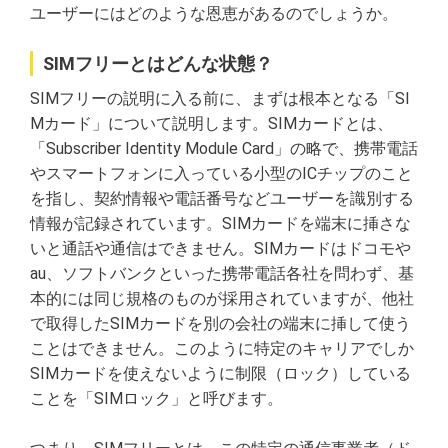
ユーザーにはどのような恩恵があるのでしょうか。
SIMフリーとはどんな状態？
SIMフリーの説明に入る前に、まずは根本となる「SI
Mカード」について説明します。SIMカードとは、
「Subscriber Identity Module Card」の略で、携帯電話
やスマートフォンに入っている小型のICチップのこと
を指し、契約情報や電話番号などユーザーを識別する
情報が記録されています。SIMカードを端末に挿さな
いと通話や通信はできません。SIMカードはドコモや
au、ソフトバンクといった携帯電話各社を問わず、基
本的には同じ規格のものが採用されていますが、他社
で取得したSIMカードを別の会社の端末に挿して使う
ことはできません。このように特定のキャリアでしか
SIMカードを使えないように制限（ロック）している
ことを「SIMロック」と呼びます。