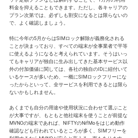
料金を抑えることもできます。ただし、各キャリアの
プラン次第では、必ずしも割安になるとは限らないの
で、よく確認しましょう。
特に今年の5月からはSIMロック解除が義務化される
ことが決まっており、すべての端末が全事業者で平等
に使えるようになると考えられています。そうはいっ
てもキャリアが独自に生み出してきた基本サービス以
外の付加価値に関しては、各社の独自のIDに紐付いて
いるケースが多いため、一概にSIMロックフリーにな
ったからといって、全サービスを利用できるとは限ら
ないかもしれません。
あくまでも自分の用途や使用状況に合わせて選ぶこと
が大事ですが、もともと他社端末を使うことが前提な
MVNOの端末であれば、NIFTYのNifMoをはじめ動作
確認なども行われているところが多く、SIMフリーを