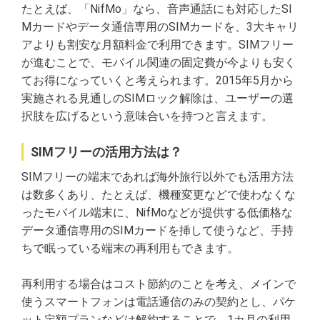
たとえば、「NifMo」なら、音声通話にも対応したSI
Mカードやデータ通信専用のSIMカードを、3大キャリ
アよりも割安な月額料金で利用できます。SIMフリー
が進むことで、モバイル関連の固定費が今よりも安く
てお得になっていくと考えられます。2015年5月から
実施される見通しのSIMロック解除は、ユーザーの選
択肢を広げるという意味合いを持つと言えます。
SIMフリーの活用方法は？
SIMフリーの端末であれば海外旅行以外でも活用方法
は数多くあり、たとえば、機種変更などで使わなくな
ったモバイル端末に、NifMoなどが提供する低価格な
データ通信専用のSIMカードを挿して使うなど、手持
ちで眠っている端末の再利用もできます。
再利用する場合はコスト節約のことを考え、メインで
使うスマートフォンは電話通信のみの契約とし、パケ
ット定額プランなどは解約することで、1カ月の利用