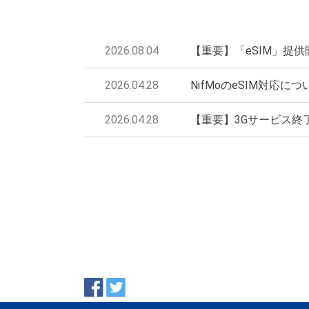
2026.08.04
【重要】「eSIM」提
2026.04.28
NifMoのeSIM対応に
2026.04.28
【重要】3Gサービス終