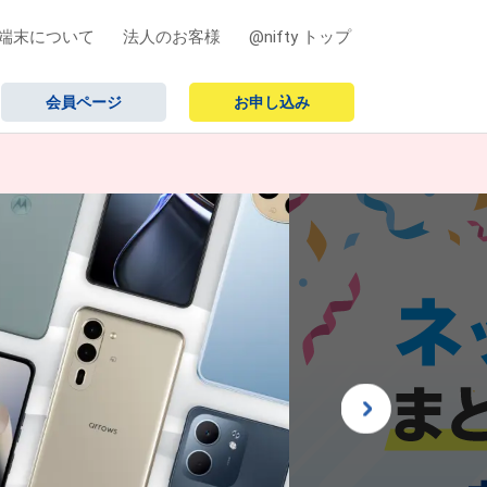
な端末について
法人のお客様
@nifty トップ
会員ページ
お申し込み