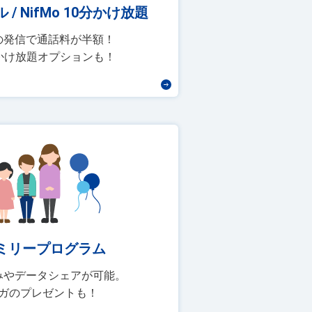
 / NifMo 10分かけ放題
の発信で通話料が半額！
かけ放題オプションも！
ファミリープログラム
みやデータシェアが可能。
ガのプレゼントも！