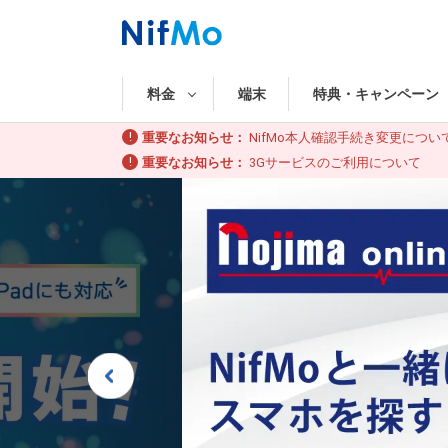
料金
端末
特典・
キャンペーン
重要なお知らせ：
NifMo本人確認手続き変更につい
重要なお知らせ：
3Gサービスのご利用について