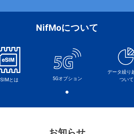
NifMoについて
データ繰り
5Gオプション
ついて
eSIMとは
お知らせ