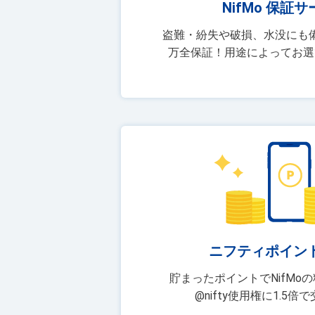
NifMo 保証
盗難・紛失や破損、水没にも
万全保証！用途によってお選
ニフティポイン
貯まったポイントでNifMo
@nifty使用権に1.5