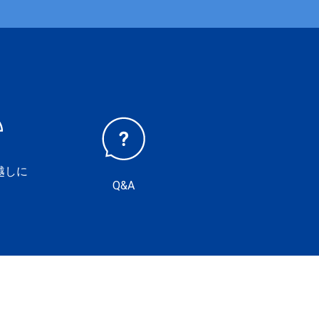
越しに
Q&A