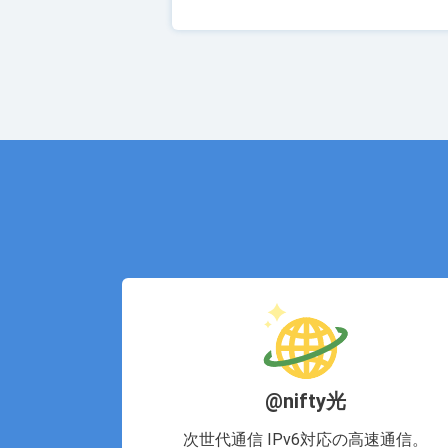
@nifty光
次世代通信 IPv6対応の高速通信。