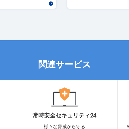
関連サービス
常時安全セキュリティ24
様々な脅威から守る