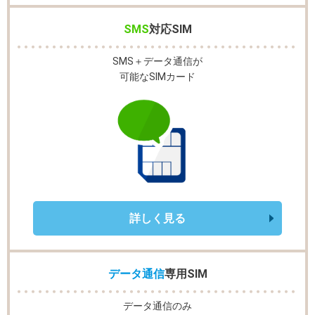
SMS
対応SIM
SMS＋データ通信が
可能なSIMカード
詳しく見る
データ通信
専用SIM
データ通信のみ