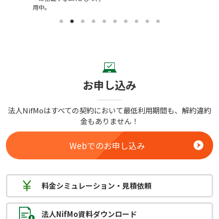
用中。
お申し込み
法人NifMoはすべての契約において最低利用期間も、解約違約
金もありません！
Webでのお申し込み
料金
シミュレーション
・見積依頼
法人NifMo
資料ダウンロード