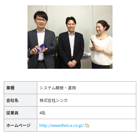
業種
システム開発・運用
会社名
株式会社シンカ
従業員
4名
ホームページ
http://www.thinca.co.jp/