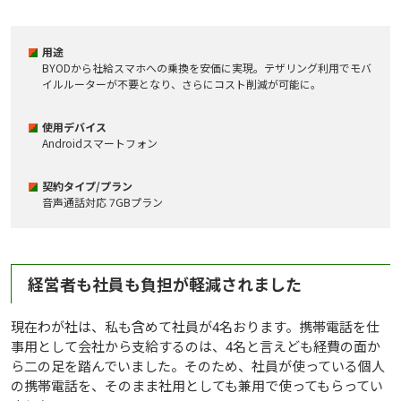
用途
BYODから社給スマホへの乗換を安価に実現。テザリング利用でモバ
イルルーターが不要となり、さらにコスト削減が可能に。
使用デバイス
Androidスマートフォン
契約タイプ/プラン
音声通話対応 7GBプラン
経営者も社員も負担が軽減されました
現在わが社は、私も含めて社員が4名おります。携帯電話を仕
事用として会社から支給するのは、4名と言えども経費の面か
ら二の足を踏んでいました。そのため、社員が使っている個人
の携帯電話を、そのまま社用としても兼用で使ってもらってい