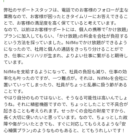
弊社のサポートスタッフは、電話でのお客様のフォローが主な
業務なので、お客様が困ったときタイムリーにお答えできるこ
とで、お客様の満足度を高く保てていると考えています。
なので、以前はお客様サポートには、個人の携帯で「かけ放題」
プランに加入してもらい、「かけ放題」の料金を会社が負担する
という方法を採っていました。NifMoでかけ放題ができるよう
になったので、社用と個人の通話をきっちり分けることがで
き、仕事にメリハリが生まれ、よりよい仕事に繋がると期待し
ています。
NifMoを支給するようになって、社員の負担も減り、仕事の効
率化も叶ったのですが、一つ難点が。それは、NifMoを会社に
置いていってしまったり、社員がちょっと乱暴に扱う節がある
ことです。
やはり自分のものではないと、そうなる可能性は高いんでしょ
うね。それに精密機器ですので、ちょっとしたことで不具合が
起きることも考えられます。せっかくの会社の財産ですから、
長く大切に使いたいと思っています。なので、ちょっとした故
障や傷がついたときでも、すぐに対応してもらえるような「安
心補償プラン」のようなものもあると、とてもうれしいです！