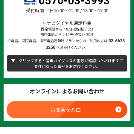
受付時間 平日10:00～12:00 / 13:00～17:00
ナビダイヤル通話料金
固定電話から：8.5円(税抜) / 3分
携帯電話から：10円(税抜) / 20秒
03-6625-
IP電話、国際電話、携帯電話定額制プランからのご利用の方は
3250
へおかけください。
クリックすると音声ガイダンスの番号が確認いただけますご
要件にあった番号をお選びください。
オンラインによるお問い合わせ
お問合せ窓口