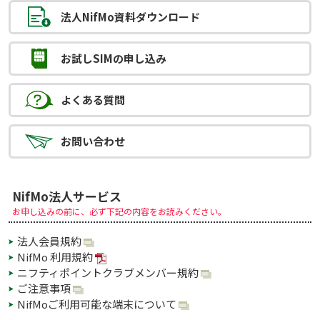
法人NifMo
資料ダウンロード
お試しSIMの
申し込み
よくある質問
お問い合わせ
NifMo法人サービス
お申し込みの前に、必ず下記の内容をお読みください。
法人会員規約
NifMo 利用規約
ニフティポイントクラブメンバー規約
ご注意事項
NifMoご利用可能な端末について