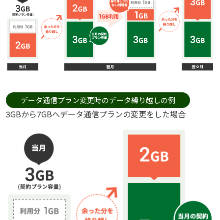
データ通信プラン変更時のデータ繰り越しの例
3GBから7GBへデータ通信プランの変更をした場合