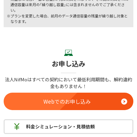
通信容量は来月の「繰り越し容量」には含まれませんのでご了承くださ
い。
※
プランを変更した場合、前月のデータ通信容量の残量が繰り越し対象と
なります。
お申し込み
法人NifMoはすべての契約において最低利用期間も、解約違約
金もありません！
Webでのお申し込み
料金
シミュレーション
・見積依頼