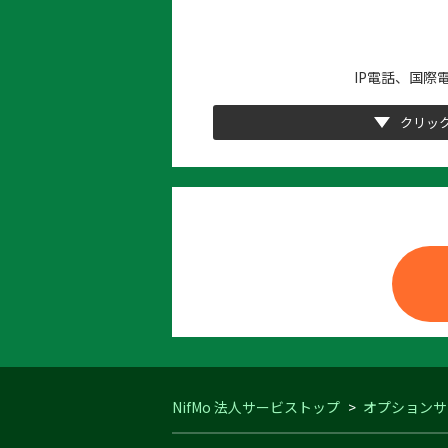
IP電話、国
クリッ
NifMo 法人サービストップ
オプションサ