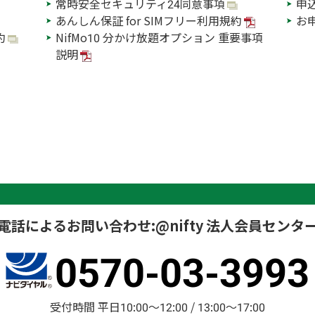
常時安全セキュリティ24同意事項
申
あんしん保証 for SIMフリー利用規約
お
約
NifMo10 分かけ放題オプション 重要事項
説明
電話によるお問い合わせ:
@nifty 法人会員センタ
0570-03-3993
受付時間 平日10:00～12:00 / 13:00～17:00