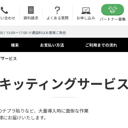
問い合わせ
資料請求
よくある質問
お申し込み
パートナー募集
00 / 13:00～17:00 ※通話料はお客様ご負担
端末
お支払い方法
ご利用までの流れ
グサービス
キッティングサービ
用のテプラ貼りなど、大量導入時に面倒な作業
様にお届けいたします。