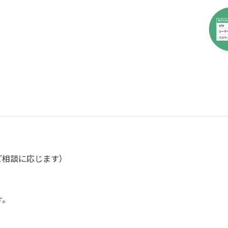
ご相談に応じます）
す。
。