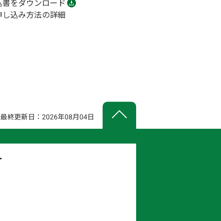
込書をダウンロード
申し込み方法の詳細
最終更新日：2026年08月04日
ー