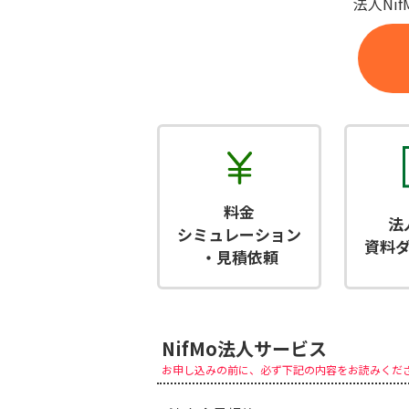
法人Ni
料金
法
シミュレーション
資料
・見積依頼
NifMo法人サービス
お申し込みの前に、必ず下記の内容をお読みくだ