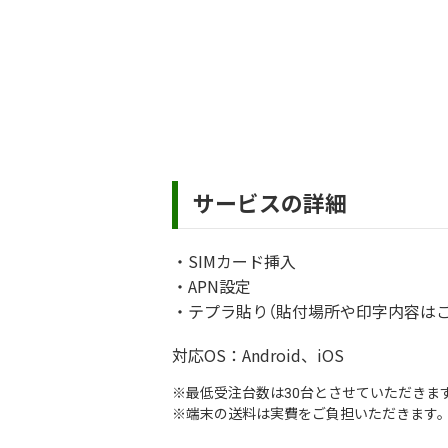
サービスの詳細
・
SIMカード挿入
・
APN設定
・
テプラ貼り（貼付場所や印字内容は
対応OS：Android、iOS
※
最低受注台数は30台とさせていただきま
※
端末の送料は実費をご負担いただきます