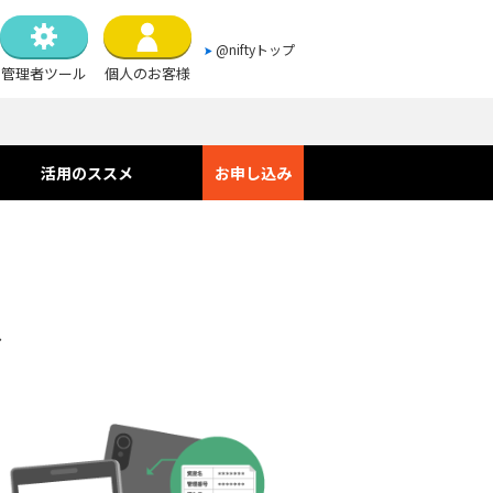
@niftyトップ
管理者ツール
個人のお客様
活用のススメ
お申し込み
ス