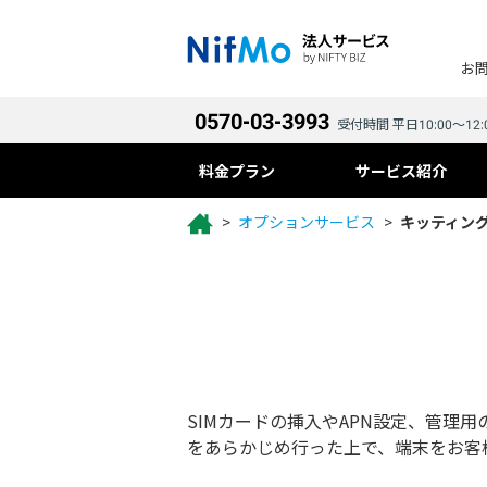
お
0570-03-3993
受付時間 平日10:00～12:
料金プラン
サービス紹介
オプションサービス
キッティン
SIMカードの挿入やAPN設定、管理
をあらかじめ行った上で、端末をお客