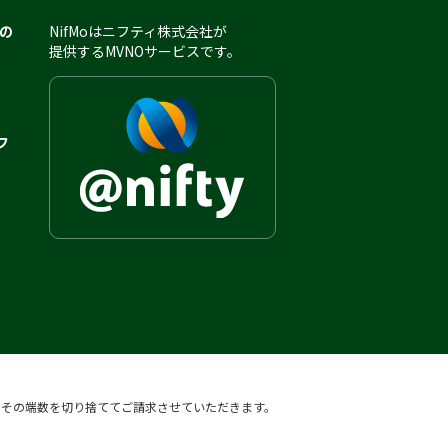
用の
NifMoはニフティ株式会社が
提供するMVNOサービスです。
フ
、その端数を切り捨ててご請求させていただきます。