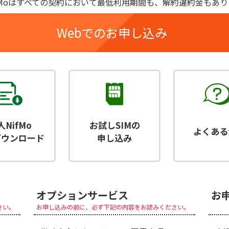
fMoはすべての契約において最低利用期間も、解約違約金もあ
Webでのお申し込み
人NifMo
お試しSIMの
よくある
ダウンロード
申し込み
オプションサービス
お
さい。
お申し込みの前に、必ず下記の内容をお読みください。