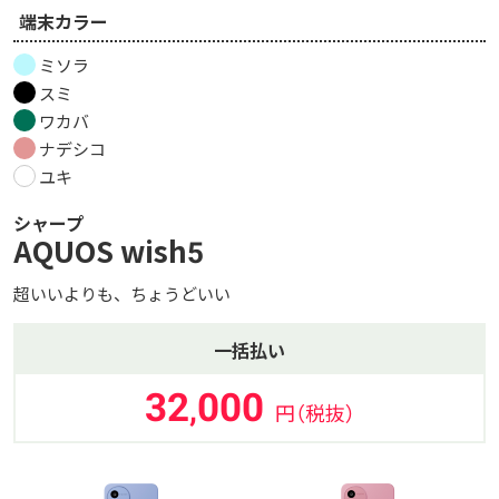
端末カラー
ミソラ
スミ
ワカバ
ナデシコ
ユキ
シャープ
AQUOS wish5
超いいよりも、ちょうどいい
一括払い
32
000
,
円（税抜）