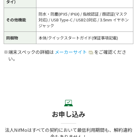
タイ）
防水・防塵(IPX5 / IP6X) / 指紋認証 / 顔認証(マスク
その他機能
対応) / USB Type-C / USB2.0対応 / 3.5mm イヤホン
ジャック
同梱物
本体/クイックスタートガイド(保証事項記載)
※
端末スペックの詳細は
メーカーサイト
をご確認くださ
い。
お申し込み
法人NifMoはすべての契約において最低利用期間も、解約違約
金もありません！