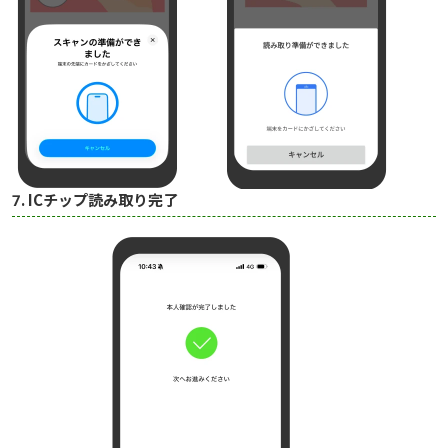
7. ICチップ読み取り完了