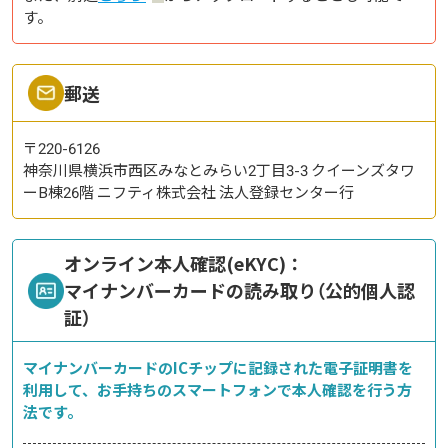
す。
郵送
〒220-6126
神奈川県横浜市西区みなとみらい2丁目3-3 クイーンズタワ
ーB棟26階 ニフティ株式会社 法人登録センター行
オンライン本人確認(eKYC)：
マイナンバーカードの読み取り（公的個人認
証）
マイナンバーカードのICチップに記録された電子証明書を
利用して、お手持ちのスマートフォンで本人確認を行う方
法です。