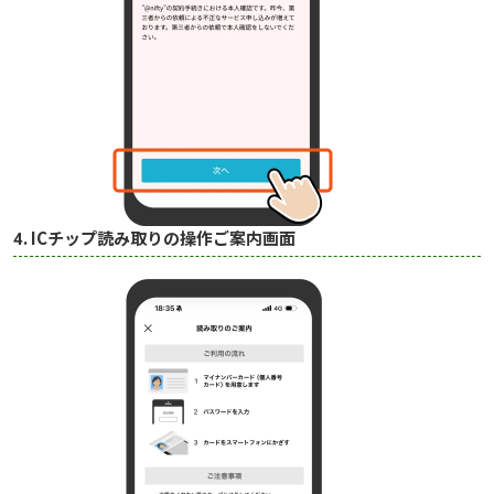
4. ICチップ読み取りの操作ご案内画面