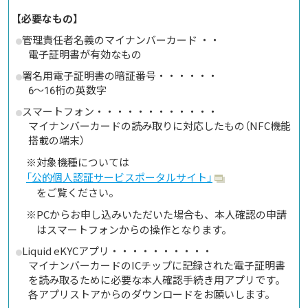
【必要なもの】
管理責任者名義のマイナンバーカード ・・
電子証明書が有効なもの
署名用電子証明書の暗証番号・・・・・・
6～16桁の英数字
スマートフォン・・・・・・・・・・・・
マイナンバーカードの読み取りに対応したもの（NFC機能
搭載の端末）
※対象機種については
「公的個人認証サービスポータルサイト」
をご覧ください。
※PCからお申し込みいただいた場合も、本人確認の申請
はスマートフォンからの操作となります。
Liquid eKYCアプリ・・・・・・・・・・
マイナンバーカードのICチップに記録された電子証明書
を読み取るために必要な本人確認手続き用アプリです。
各アプリストアからのダウンロードをお願いします。